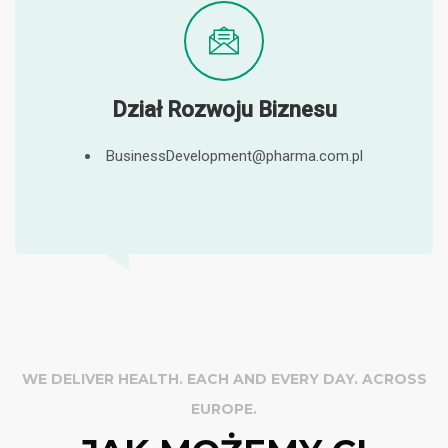
Dział Rozwoju Biznesu
BusinessDevelopment@pharma.com.pl
WE DELIVER HEALTH. EACH AND EVERY DAY. ACROSS
EUROPE.