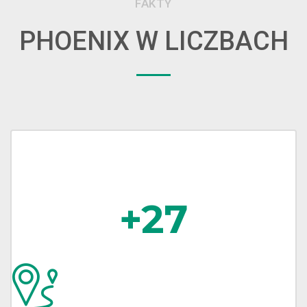
FAKTY
PHOENIX W LICZBACH
27