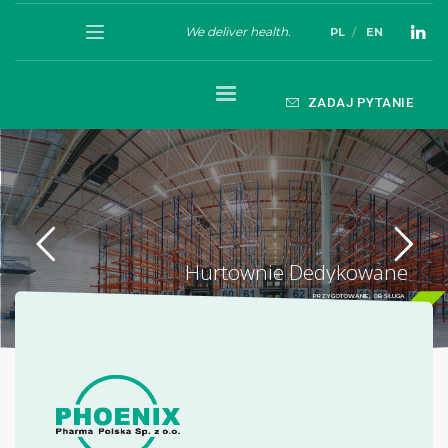
We deliver health.
PL
EN
ZADAJ PYTANIE
Hurtownie Dedykowane
PRZYGOTOWANIE, OBSŁUGA