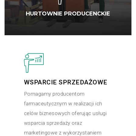
HURTOWNIE PRODUCENCKIE
WSPARCIE SPRZEDAŻOWE
Pomagamy producentom
farmaceutycznym w realizacji ich
celów biznesowych oferując usługi
wsparcia sprzedaży oraz
marketingowe z wykorzystaniem