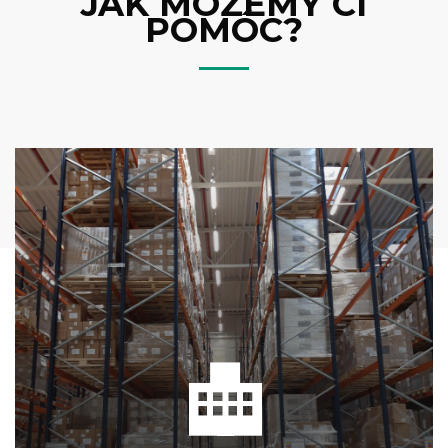
JAK MOŻEMY CI
POMÓC?